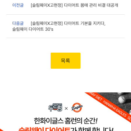
이전글
[슬림웨이X고현정] 다이어트 몸매 관리 비결 대공개
다음글
[슬림웨이X고현정] 다이어트 기본을 지키다,
슬림웨이 다이어트 30's
목록