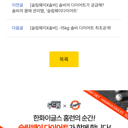
이전글
[슬림웨이X솔비] 솔비의 다이어트가 궁금해?
솔비의 몸매 관리템, '슬림웨이다이어트'
다음글
[슬림웨이X솔비] -15kg 솔비 다이어트 최초공개!
목록