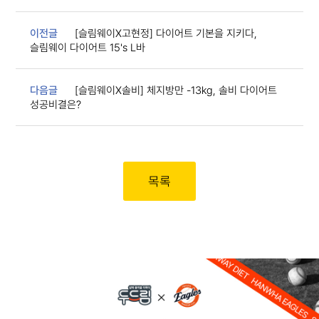
이전글
[슬림웨이X고현정] 다이어트 기본을 지키다,
슬림웨이 다이어트 15's L바
다음글
[슬림웨이X솔비] 체지방만 -13kg, 솔비 다이어트
성공비결은?
목록