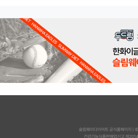
슬림웨이다이어트 공식홈페이지
|
건강기능식품판매업신고 제2014-