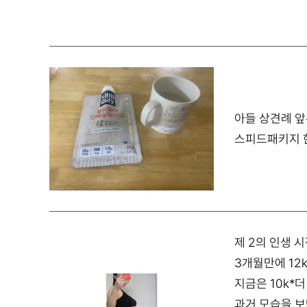
아들 상견례 앞
스피드패키지 한
제 2의 인생 시
3개월만에 12k
지금은 10k*
과거 모습을 