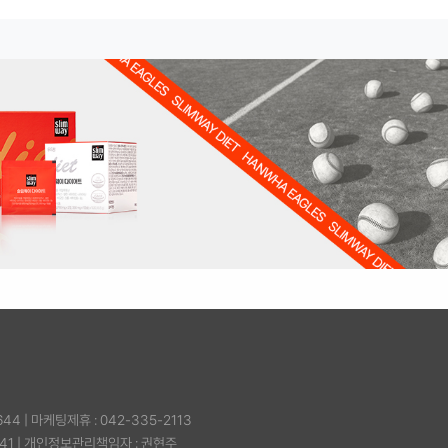
644
|
마케팅제휴 : 042-335-2113
41
|
개인정보관리책임자 : 권현주