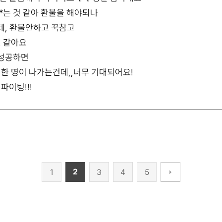
*는 것 같아 환불을 해야되나
데, 환불안하고 꾹참고
것 같아요
 성공하면
 한 명이 나가는건데,,너무 기대되어요!
파이팅!!!
2
1
3
4
5