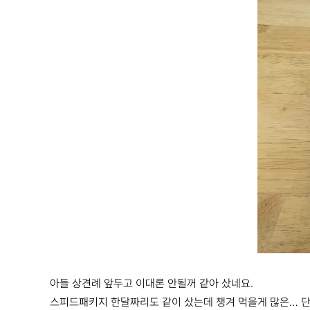
아들 상견례 앞두고 이대론 안될꺼 같아 샀네요.
스피드패키지 한달짜리도 같이 샀는데 챙겨 먹을게 많은… 단