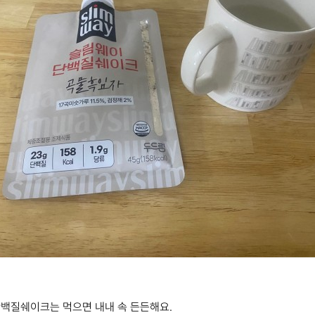
백질쉐이크는 먹으면 내내 속 든든해요.