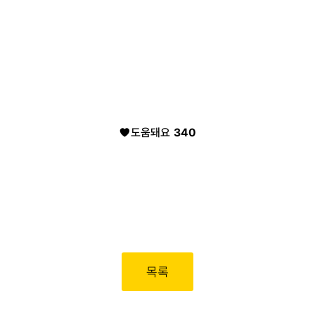
도움돼요
340
목록