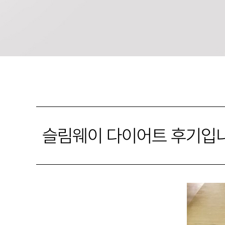
슬림웨이 다이어트 후기입