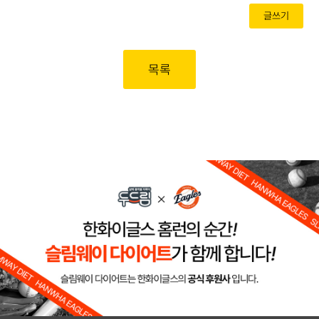
글쓰기
목록