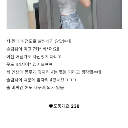
저 원래 이정도로 날씬하진 않았는데
슬림웨이 먹고 7키* 빠*어요!!
이젠 어딜가도 자신있게 다니고
옷도 44사이* 입어요ㅋㅋ
제 인생에 몸무게 앞자리 4는 못볼 거라고 생각했는데
슬림웨이 덕분에 앞자리 4봤네요ㅋㅋㅋ
좀 비싸긴 해도 재구매 의사 있음
도움돼요
238